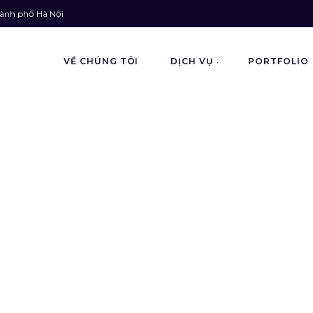
hành phố Hà Nội
VỀ CHÚNG TÔI
DỊCH VỤ
PORTFOLIO