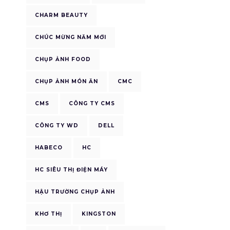
CHARM BEAUTY
CHÚC MỪNG NĂM MỚI
CHỤP ẢNH FOOD
CHỤP ẢNH MÓN ĂN
CMC
CMS
CÔNG TY CMS
CÔNG TY WD
DELL
HABECO
HC
HC SIÊU THỊ ĐIỆN MÁY
HẬU TRƯỜNG CHỤP ẢNH
KHƠ THỊ
KINGSTON