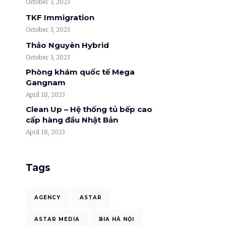
October 3, 2023
TKF Immigration
October 3, 2023
Thảo Nguyên Hybrid
October 3, 2023
Phòng khám quốc tế Mega
Gangnam
April 18, 2023
Clean Up – Hệ thống tủ bếp cao
cấp hàng đầu Nhật Bản
April 18, 2023
Tags
AGENCY
ASTAR
ASTAR MEDIA
BIA HÀ NỘI