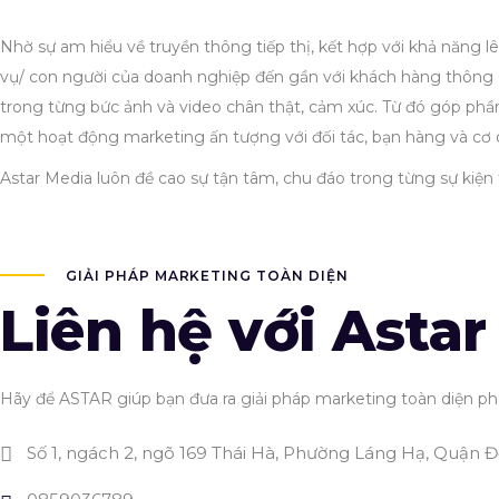
Nhờ sự am hiểu về truyền thông tiếp thị, kết hợp với khả năng 
vụ/ con người của doanh nghiệp đến gần với khách hàng thông
trong từng bức ảnh và video chân thật, cảm xúc. Từ đó góp phần 
một hoạt động marketing ấn tượng với đối tác, bạn hàng và cơ 
Astar Media luôn đề cao sự tận tâm, chu đáo trong từng sự kiện 
GIẢI PHÁP MARKETING TOÀN DIỆN
Liên hệ với Asta
Hãy để ASTAR giúp bạn đưa ra giải pháp marketing toàn diện phá
Số 1, ngách 2, ngõ 169 Thái Hà, Phường Láng Hạ, Quận 