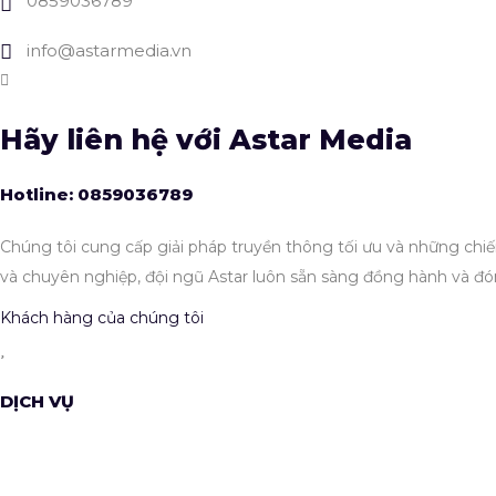
0859036789
info@astarmedia.vn
Hãy liên hệ với Astar Media
Hotline: 0859036789
Chúng tôi cung cấp giải pháp truyền thông tối ưu và những chiế
và chuyên nghiệp, đội ngũ Astar luôn sẵn sàng đồng hành và đ
Khách hàng của chúng tôi
DỊCH VỤ