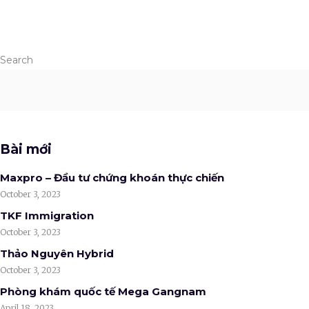
Search
Bài mới
Maxpro – Đầu tư chứng khoán thực chiến
October 3, 2023
TKF Immigration
October 3, 2023
Thảo Nguyên Hybrid
October 3, 2023
Phòng khám quốc tế Mega Gangnam
April 18, 2023