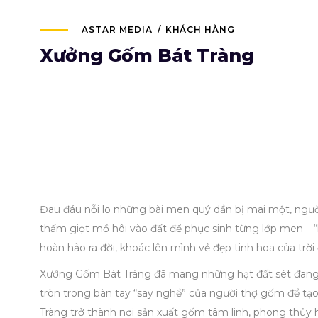
ASTAR MEDIA
KHÁCH HÀNG
Xưởng Gốm Bát Tràng
Đau đáu nỗi lo những bài men quý dần bị mai một, người
thấm giọt mồ hôi vào đất để phục sinh từng lớp men – 
hoàn hảo ra đời, khoác lên mình vẻ đẹp tinh hoa của trời 
Xưởng Gốm Bát Tràng đã mang những hạt đất sét đang n
tròn trong bàn tay “say nghề” của người thợ gốm để tạo
Tràng trở thành nơi sản xuất gốm tâm linh, phong thủ