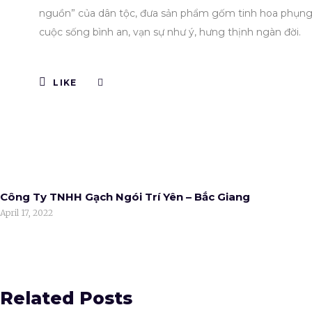
nguồn” của dân tộc, đưa sản phẩm gốm tinh hoa phụng sự
cuộc sống bình an, vạn sự như ý, hưng thịnh ngàn đời.
LIKE
Công Ty TNHH Gạch Ngói Trí Yên – Bắc Giang
April 17, 2022
Related Posts