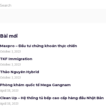
Search
Bài mới
Maxpro – Đầu tư chứng khoán thực chiến
October 3, 2023
TKF Immigration
October 3, 2023
Thảo Nguyên Hybrid
October 3, 2023
Phòng khám quốc tế Mega Gangnam
April 18, 2023
Clean Up – Hệ thống tủ bếp cao cấp hàng đầu Nhật Bản
April 18, 2023