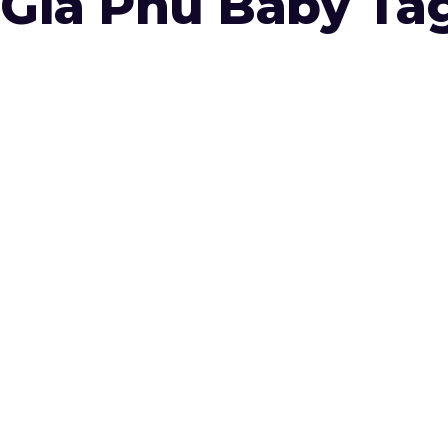
Gia Phú Baby Ta
April 12,