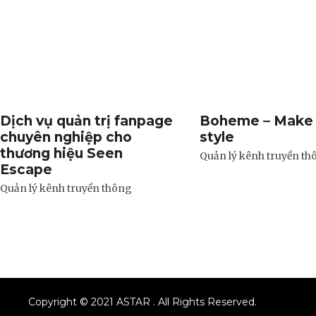
Dịch vụ quản trị fanpage
Boheme – Make 
chuyên nghiệp cho
style
thương hiệu Seen
Quản lý kênh truyền th
Escape
Quản lý kênh truyền thông
Copyright © 2021 ASTAR . All Rights Reserved.