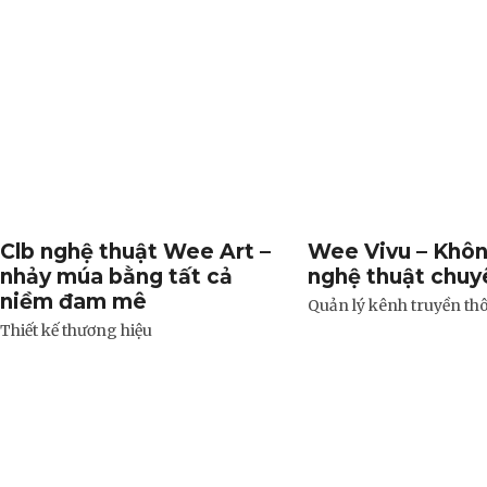
Clb nghệ thuật Wee Art –
Wee Vivu – Khôn
nhảy múa bằng tất cả
nghệ thuật chuy
niềm đam mê
Quản lý kênh truyền th
Thiết kế thương hiệu